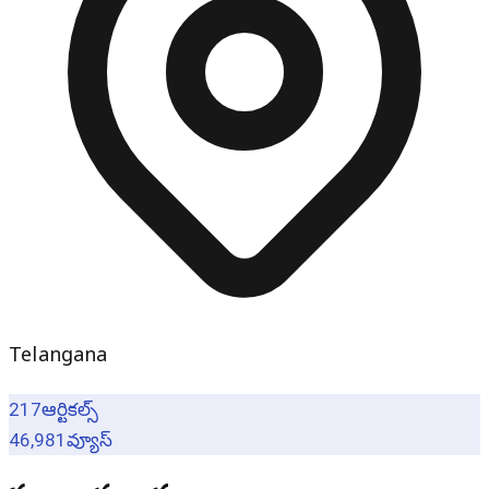
Telangana
217
ఆర్టికల్స్
46,981
వ్యూస్