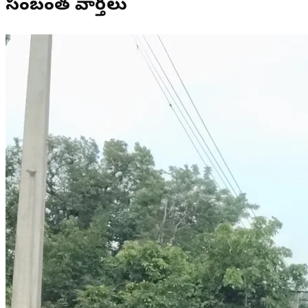
సంబంధిత వార్తలు