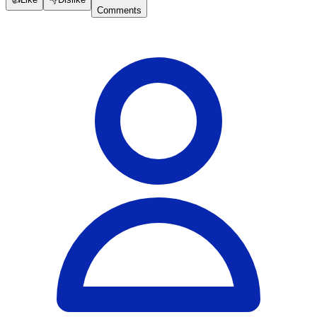
Comments