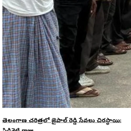
తెలంగాణ చరిత్రలో జైపాల్ రెడ్డి సేవలు చిరస్థాయి: