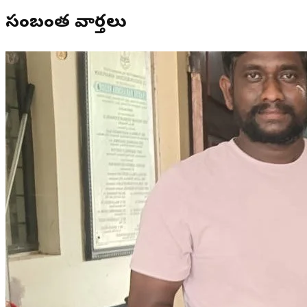
సంబంధిత వార్తలు