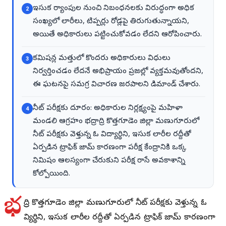
ఇసుక ర్యాంపుల నుంచి నిబంధనలకు విరుద్ధంగా అధిక
2
సంఖ్యలో లారీలు, టిప్పర్లు రోడ్లపై తిరుగుతున్నాయని,
అయితే అధికారులు పట్టించుకోవడం లేదని ఆరోపించారు.
కమిషన్ల మత్తులో కొందరు అధికారులు విధులు
3
నిర్వర్తించడం లేదనే అభిప్రాయం ప్రజల్లో వ్యక్తమవుతోందని,
ఈ ఘటనపై సమగ్ర విచారణ జరపాలని డిమాండ్ చేశారు.
నీట్ పరీక్షకు దూరం: అధికారుల నిర్లక్ష్యంపై మహిళా
4
మండలి ఆగ్రహం భద్రాద్రి కొత్తగూడెం జిల్లా మణుగూరులో
నీట్ పరీక్షకు వెళ్తున్న ఓ విద్యార్థిని, ఇసుక లారీల రద్దీతో
ఏర్పడిన ట్రాఫిక్ జామ్ కారణంగా పరీక్ష కేంద్రానికి ఒక్క
నిమిషం ఆలస్యంగా చేరుకుని పరీక్ష రాసే అవకాశాన్ని
కోల్పోయింది.
భ
ద్రాద్రి కొత్తగూడెం జిల్లా మణుగూరులో నీట్ పరీక్షకు వెళ్తున్న ఓ
విద్యార్థిని, ఇసుక లారీల రద్దీతో ఏర్పడిన ట్రాఫిక్ జామ్ కారణంగా