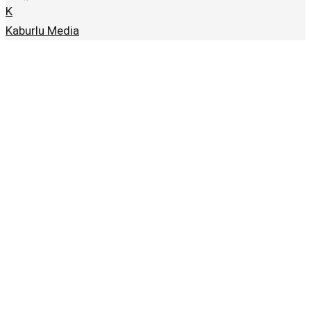
K
Kaburlu Media