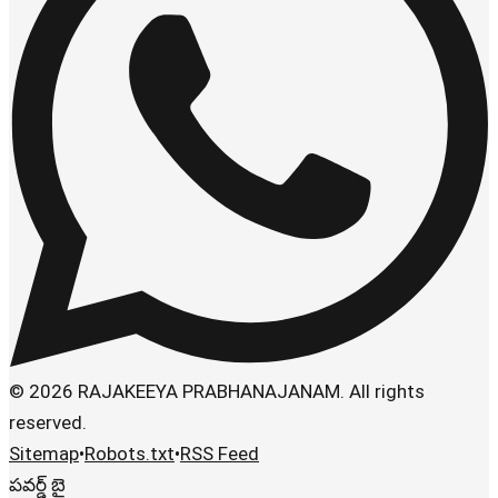
© 2026 RAJAKEEYA PRABHANAJANAM. All rights
reserved.
Sitemap
•
Robots.txt
•
RSS Feed
పవర్డ్ బై