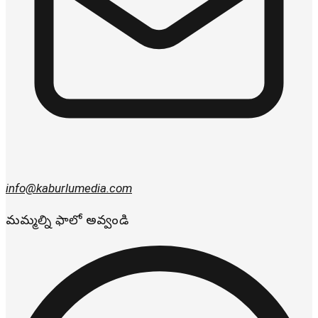
info@kaburlumedia.com
మమ్మల్ని ఫాలో అవ్వండి