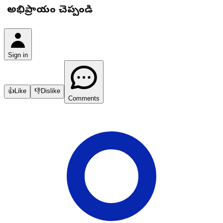
మీ అభిప్రాయం చెప్పండి
Sign in
👍
Like
👎
Dislike
Comments