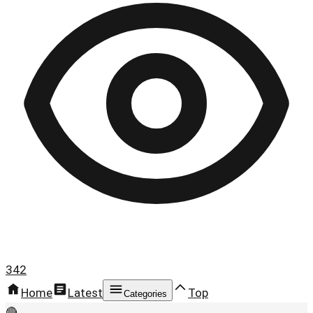
342
Home
Latest
Top
Categories
🔴